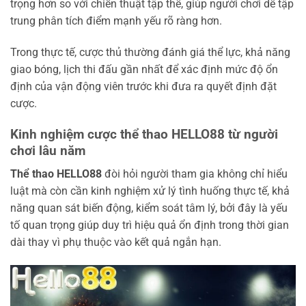
trọng hơn so với chiến thuật tập thể, giúp người chơi dễ tập
trung phân tích điểm mạnh yếu rõ ràng hơn.
Trong thực tế, cược thủ thường đánh giá thể lực, khả năng
giao bóng, lịch thi đấu gần nhất để xác định mức độ ổn
định của vận động viên trước khi đưa ra quyết định đặt
cược.
Kinh nghiệm cược thể thao HELLO88 từ người
chơi lâu năm
Thể thao HELLO88
đòi hỏi người tham gia không chỉ hiểu
luật mà còn cần kinh nghiệm xử lý tình huống thực tế, khả
năng quan sát biến động, kiểm soát tâm lý, bởi đây là yếu
tố quan trọng giúp duy trì hiệu quả ổn định trong thời gian
dài thay vì phụ thuộc vào kết quả ngắn hạn.