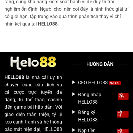
ràng, cùng khả năng kiểm soát hành vi để duy trì trải
nghiệm ổn định. Người chơi nên coi đây là hình thức giải trí
có giới hạn, tập trung vào quá trình phân tích thay vì chỉ
nhìn kết quả tại
HELLO88
.
HƯỚNG DẪN
HELLO88
là nhà cái uy tín
CEO HELLO88
chuyên cung cấp dịch vụ
cá cược trực tuyến đa
Đăng nhập
dạng, từ thể thao, casino
HELLO88
đến game bài hấp dẫn. Với
Đăng ký
giao diện thân thiện, tỷ lệ
HELLO88
kèo cạnh tranh và hệ thống
bảo mật hiện đại, HELLO88
Nạp tiền