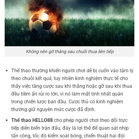
Không nên gỡ thắng sau chuỗi thua liên tiếp
Thể thao thường khiến người chơi dễ bị cuốn vào tâm lý
theo chuỗi kết quả, tuy nhiên kinh nghiệm thực tế cho
thấy việc tăng cược sau khi thắng hoặc gỡ sau khi thua
đều tiềm ẩn rủi ro lớn, vì nó làm mất tính nhất quán
trong chiến lược ban đầu. Cược thủ có kinh nghiệm
thường giữ nguyên mức cược đã định.
Thể thao HELLO88
cho phép người chơi theo dõi trực
tiếp diễn biến trận đấu, đây là lợi thế để quan sát nhịp
tấn công, tốc độ kiểm soát bóng, chiến thuật hai đội