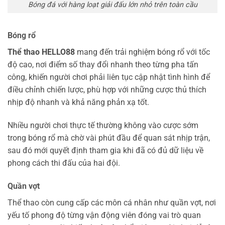
Bóng đá với hàng loạt giải đấu lớn nhỏ trên toàn cầu
Bóng rổ
Thể thao HELLO88
mang đến trải nghiệm bóng rổ với tốc
độ cao, nơi điểm số thay đổi nhanh theo từng pha tấn
công, khiến người chơi phải liên tục cập nhật tình hình để
điều chỉnh chiến lược, phù hợp với những cược thủ thích
nhịp độ nhanh và khả năng phản xạ tốt.
Nhiều người chơi thực tế thường không vào cược sớm
trong bóng rổ mà chờ vài phút đầu để quan sát nhịp trận,
sau đó mới quyết định tham gia khi đã có đủ dữ liệu về
phong cách thi đấu của hai đội.
Quần vợt
Thể thao còn cung cấp các môn cá nhân như quần vợt, nơi
yếu tố phong độ từng vận động viên đóng vai trò quan